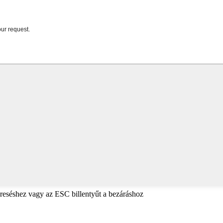
reséshez vagy az ESC billentyűt a bezáráshoz