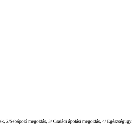
ékek, 2/Sebápoló megoldás, 3/ Családi ápolási megoldás, 4/ Egészségügy