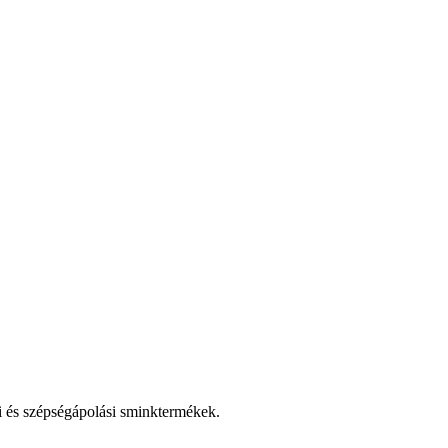
i és szépségápolási sminktermékek.