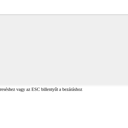
reséshez vagy az ESC billentyűt a bezáráshoz