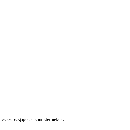
i és szépségápolási sminktermékek.