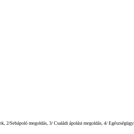
ékek, 2/Sebápoló megoldás, 3/ Családi ápolási megoldás, 4/ Egészségügy