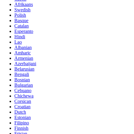
Afrikaans
Swedish
Polish
Basque
Catalan
Esperanto
Hindi
Lao
Albanian
Amharic
Armenian
Azerbaijani
Belarusian
Bengali
Bosnian
Bulgarian
Cebuano
Chichewa
Corsican
Croatian
Dutch
Estonian
Filipino
Finnish
Frisian