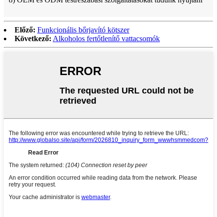
Előző:
Funkcionális bőrjavító kötszer
Következő:
Alkoholos fertőtlenítő vattacsomók