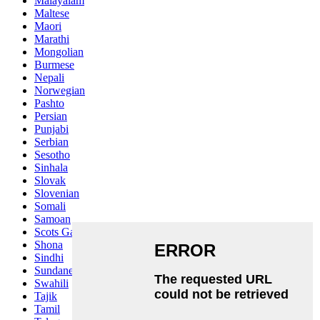
Malayalam
Maltese
Maori
Marathi
Mongolian
Burmese
Nepali
Norwegian
Pashto
Persian
Punjabi
Serbian
Sesotho
Sinhala
Slovak
Slovenian
Somali
Samoan
Scots Gaelic
Shona
Sindhi
Sundanese
Swahili
Tajik
Tamil