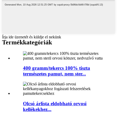
Írja ide üzenetét és küldje el nekünk
Termékkategóriák
400 gramm/tekercs 100% tiszta
természetes pamut, nem ster...
Olcsó árlista eldobható orvosi
kellékekhez...