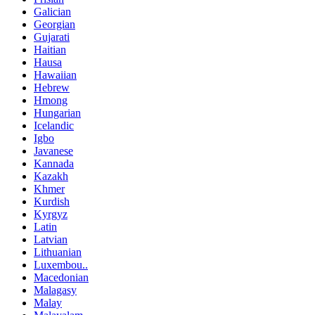
Galician
Georgian
Gujarati
Haitian
Hausa
Hawaiian
Hebrew
Hmong
Hungarian
Icelandic
Igbo
Javanese
Kannada
Kazakh
Khmer
Kurdish
Kyrgyz
Latin
Latvian
Lithuanian
Luxembou..
Macedonian
Malagasy
Malay