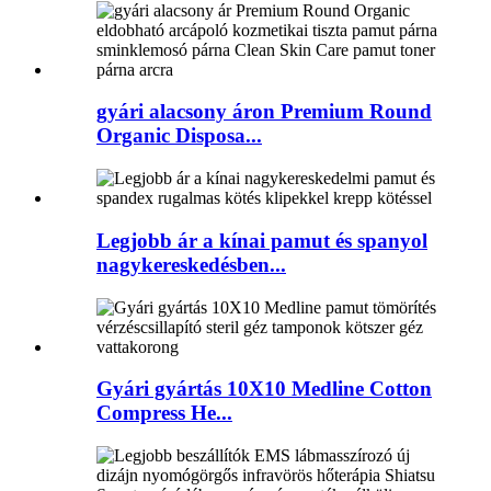
gyári alacsony áron Premium Round
Organic Disposa...
Legjobb ár a kínai pamut és spanyol
nagykereskedésben...
Gyári gyártás 10X10 Medline Cotton
Compress He...