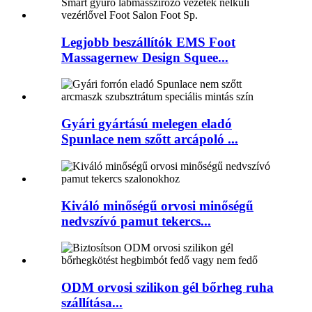
Legjobb beszállítók EMS Foot
Massagernew Design Squee...
Gyári gyártású melegen eladó
Spunlace nem szőtt arcápoló ...
Kiváló minőségű orvosi minőségű
nedvszívó pamut tekercs...
ODM orvosi szilikon gél bőrheg ruha
szállítása...