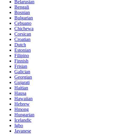
Belarusian
Bengali
Bosnian
Bulgarian
Cebuano
Chichewa
Corsican
Croatian
Dutch
Estonian
Filipino
Finnish
Frisian
Galician
Georgian
Gujarati
Haitian
Hausa
Hawaiian
Hebrew
Hmong
Hungarian
Icelandic
Igbo
Javanese