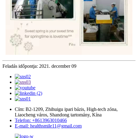
Feladás időpontja: 2021. december 09
Cím: B2-1209, Zhihuigu ipari bázis, High-tech zóna,
Liaocheng város, Shandong tartomány, Kína
Telefon: +8613963010466
E-mail: healthsmile11@gmail.com