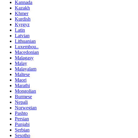
Kannada
Kazakh
Khmer
Kurdish
Kyrgyz
Latin
Latvian
Lithuanian
Luxembou..
Macedonian
Malagasy
Malay
Malayalam
Maltese
Maori
Marathi
Mongolian
Burmese
Nepali
Norwegian
Pashto
Persian
Punjabi
Serbian
Sesotho