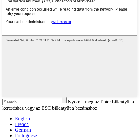
Nyomja meg az Enter billentyűt a
kereséshez vagy az ESC billentyűt a bezáráshoz
English
French
German
Portuguese