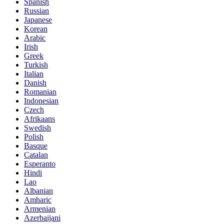
Spanish
Russian
Japanese
Korean
Arabic
Irish
Greek
Turkish
Italian
Danish
Romanian
Indonesian
Czech
Afrikaans
Swedish
Polish
Basque
Catalan
Esperanto
Hindi
Lao
Albanian
Amharic
Armenian
Azerbaijani